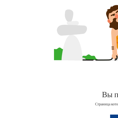
Вы п
Страница кото